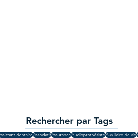
Rechercher par Tags
Assistant dentaire
Associatif
Assurance
Audioprothésiste
Auxiliaire de vie