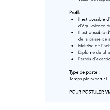
Profil:
Il est possible 
d’équivalence du
Il est possible 
de la caisse de 
Maitrise de l'héb
Diplôme de phar
Permis d’exercic
Type de poste :
Temps plein/partiel
POUR POSTULER VI