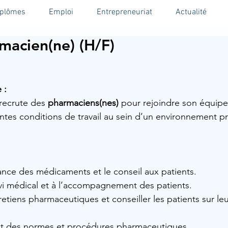
iplômes
Emploi
Entrepreneuriat
Actualité
macien(ne) (H/F)
 :
recrute des 
pharmaciens(nes)
 pour rejoindre son équipe
entes conditions de travail au sein d’un environnement p
rance des médicaments et le conseil aux patients.
ivi médical et à l’accompagnement des patients.
retiens pharmaceutiques et conseiller les patients sur leu
ect des normes et procédures pharmaceutiques.