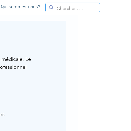
Qui sommes-nous?
 médicale. Le 
rofessionnel 
rs 