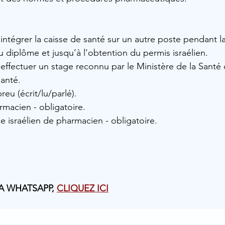
d’intégrer la caisse de santé sur un autre poste pendant 
 diplôme et jusqu’à l’obtention du permis israélien.
d’effectuer un stage reconnu par le Ministère de la Santé 
santé.
reu (écrit/lu/parlé).
macien - obligatoire.
e israélien de pharmacien - obligatoire.
A WHATSAPP, 
CLIQUEZ ICI