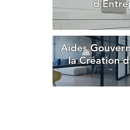
d'Entre
Aides Gouvern
la Création d