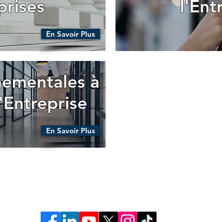
prises
l'Ent
En Savoir Plus
ementales à
'Entreprise
En Savoir Plus
© 2023 HUB Emploi Qualita