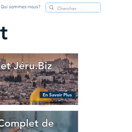
Qui sommes-nous?
t
jet Jéru.Biz
En Savoir Plus
Complet de