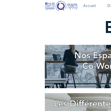
Accueil
D
Nos Espa
Co-Wo
Les Différente