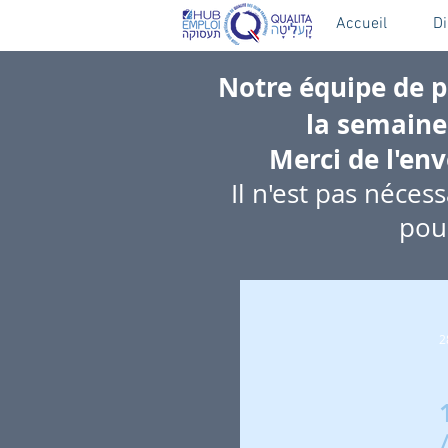
Accueil
D
Notre équipe de 
la semaine
Merci de l'en
Il n'est pas nécess
pour
2