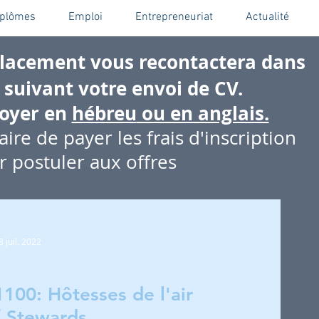
iplômes
Emploi
Entrepreneuriat
Actualité
placement vous recontactera dans
 suivant votre envoi de CV.
voyer en
hébreu
ou en anglais.
aire de payer les frais d'inscription
 postuler aux offres
8 juil. 2022
1100: Hôtesses de l'air
/ Stewards