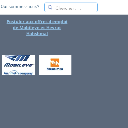
Qui sommes-nous?
Postuler aux offres d'emploi
de Mobileye et Hevrat
Hahshmal