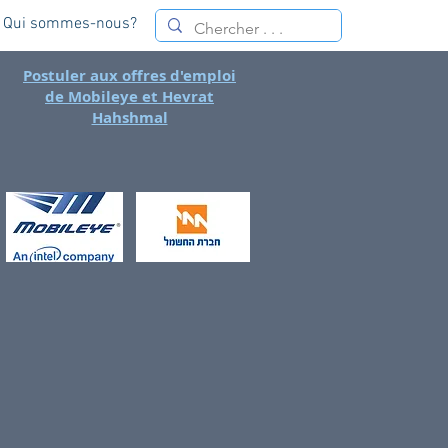
Qui sommes-nous?
Postuler aux offres d'emploi
de Mobileye et Hevrat
Hahshmal