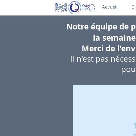
Accueil
D
Notre équipe de 
la semaine
Merci de l'en
Il n'est pas nécess
pour
2