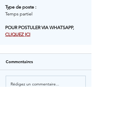
Type de poste :
Temps partiel
POUR POSTULER VIA WHATSAPP, 
CLIQUEZ ICI
Commentaires
Rédigez un commentaire...
Rechercher par Tags
Administration
Animation
Artisanat