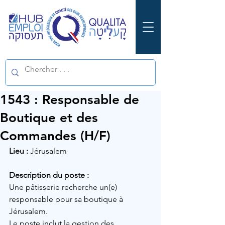
1543 : Responsable de
Boutique et des
Commandes (H/F)
Lieu :
Jérusalem
Description du poste :
Une pâtisserie recherche un(e) 
responsable pour sa boutique à 
Jérusalem.
Le poste inclut la gestion des 