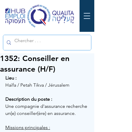
1352: Conseiller en
assurance (H/F)
Lieu :
Haïfa / Petah Tikva / Jérusalem
Description du poste :
Une 
compagnie d'assurance recherche 
un(e) 
conseiller(ère) en assurance.
Missions principales :