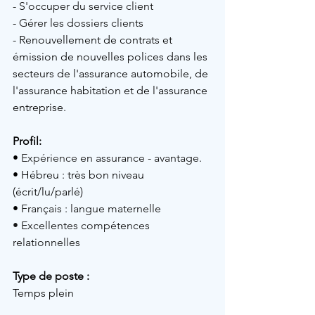
- 
S'occuper du service client
- 
Gérer les dossiers clients
- Renouvellement de contrats et 
émission de nouvelles polices dans les 
secteurs de l'assurance automobile, de 
l'assurance habitation et de l'assurance 
entreprise.
Profil: 
• 
Expérience 
en assurance - avantage.
• Hébreu 
: très bon niveau 
(écrit/lu/parlé)
• 
Français : langue maternelle
• 
Excellentes compétences 
relationnelles
Type de poste :
Temps plein 