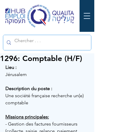
1296: Comptable (H/F)
Lieu :
Jérusalem
Description du poste :
Une société française recherche un(e) 
comptable
Missions principales:
- Gestion des factures fournisseurs 
(collecte, saisie, relance, paiement, 