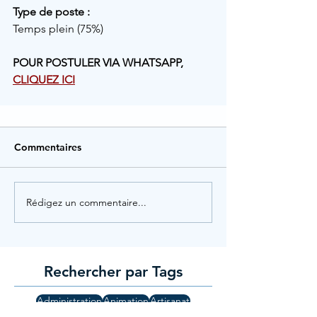
Type de poste :
Temps plein (75%)
POUR POSTULER VIA WHATSAPP, 
CLIQUEZ ICI
Commentaires
Rédigez un commentaire...
Rechercher par Tags
Administration
Animation
Artisanat
Assistant dentaire
Associatif
Assurance