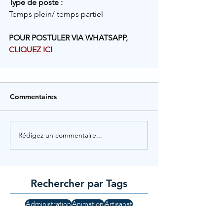
Type de poste :
Temps plein/ temps partiel
POUR POSTULER VIA WHATSAPP, 
CLIQUEZ ICI
Commentaires
Rédigez un commentaire...
Rechercher par Tags
Administration
Animation
Artisanat
Assistant dentaire
Associatif
Assurance