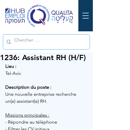
1236: Assistant RH (H/F)
Lieu :
Tel-Aviv
Description du poste :
Une nouvelle entreprise recherche 
un(e) assistant(e) RH.
Missions principales :
- Répondre au téléphone
- Filtrer les CV initiaux