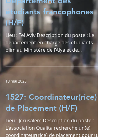
Département des
étudiants francophones
(H/F)
Lieu : Tel Aviv Description du poste : Le
département en charge des étudiants
olim au Ministère de l’Alya et de
l’Intégration cherche...
13 mai 2025
1527: Coordinateur(rice)
de Placement (H/F)
Lieu : Jérusalem Description du poste :
L'association Qualita recherche un(e)
coordinateur(rice) de placement pour un