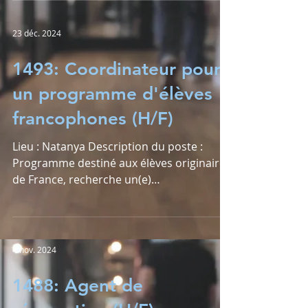
23 déc. 2024
1493: Coordinateur pour
un programme d'élèves
francophones (H/F)
Lieu : Natanya Description du poste :
Programme destiné aux élèves originaires
de France, recherche un(e)
coordinateur(trice) Missions...
4 nov. 2024
1488: Agent de