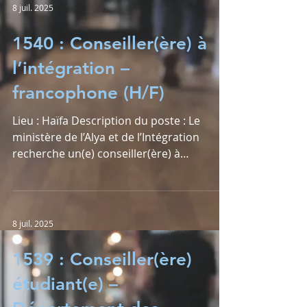
8 juil. 2025
1540 : Conseiller(ère) à
l’intégration –
francophone (H/F)
Lieu : Haïfa Description du poste : Le
ministère de l’Alya et de l’Intégration
recherche un(e) conseiller(ère) à
l’intégration...
8 juil. 2025
1539 : Conseiller(ère)
étudiant(e) –