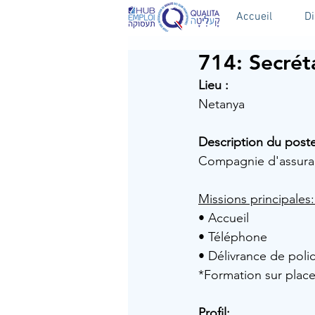
Accueil
D
714: Secrét
Lieu :
Netanya 
Description du poste
Compagnie d'assuran
Missions principales:
• Accueil
• Téléphone
• Délivrance de poli
*Formation sur place
Profil: 