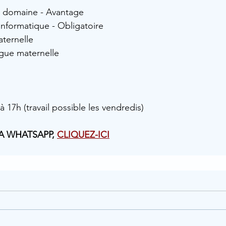
e domaine - Avantage
nformatique - Obligatoire
aternelle
ngue maternelle
 17h (travail possible les vendredis) 
A WHATSAPP, 
CLIQUEZ-ICI