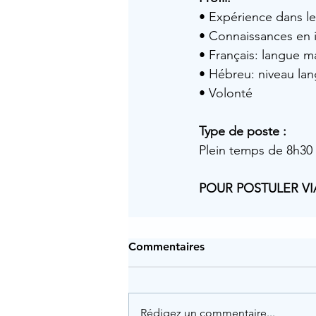
• Expérience dans l
• Connaissances en i
• Français: langue m
• Hébreu: niveau la
• Volonté
Type de poste :
Plein temps de 8h30 à
POUR POSTULER VI
Commentaires
Rédigez un commentaire...