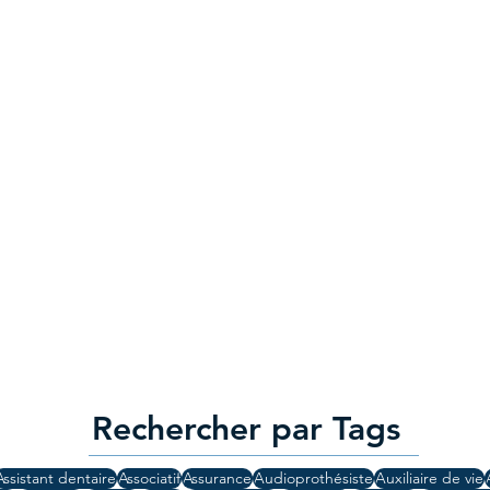
Rechercher par Tags
Assistant dentaire
Associatif
Assurance
Audioprothésiste
Auxiliaire de vie