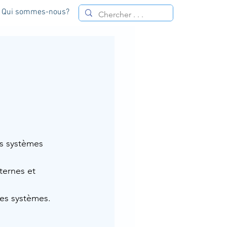
Qui sommes-nous?
es systèmes 
ternes et 
les systèmes.