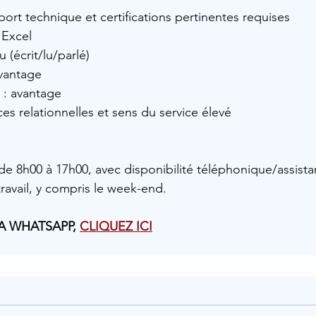
ort technique et certifications pertinentes requises
'Excel
 (écrit/lu/parlé)
avantage
 : avantage
 relationnelles et sens du service élevé
de 8h00 à 17h00, avec disponibilité téléphonique/assista
ravail, y compris le week-end.
A WHATSAPP, 
CLIQUEZ ICI