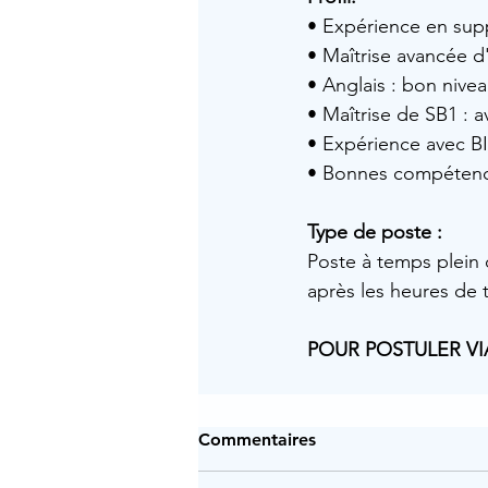
• 
Expérience en supp
• Maîtrise avancée d
• 
Anglais : bon niveau
• Maîtrise de SB1 : 
• Expérience avec BI
• Bonnes compétences
Type de poste :
Poste à temps plein 
après les heures de t
POUR POSTULER VI
Commentaires