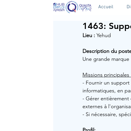
Accueil
D
1463: Suppo
Lieu :
Yehud
Description du poste
Une grande marque d
Missions principales 
- Fournir un support 
informatiques, en par
- Gérer entièrement 
externes à l'organisa
- Si nécessaire, spéc
Profil: