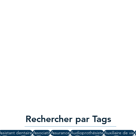
Rechercher par Tags
Assistant dentaire
Associatif
Assurance
Audioprothésiste
Auxiliaire de vie