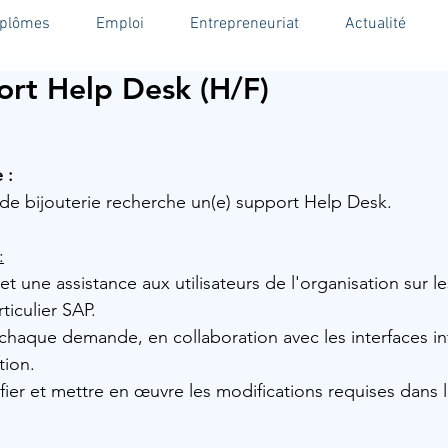
iplômes
Emploi
Entrepreneuriat
Actualité
rt Help Desk (H/F)
 :
e bijouterie recherche un(e) support Help Desk.
:
et une assistance aux utilisateurs de l'organisation sur l
ticulier SAP.
chaque demande, en collaboration avec les interfaces in
tion.
ifier et mettre en œuvre les modifications requises dans 