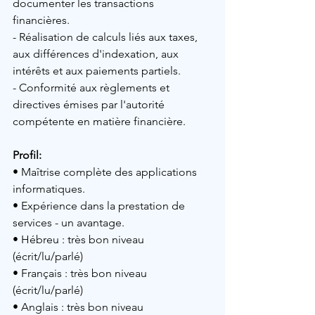
documenter les transactions 
financières.
- Réalisation de calculs liés aux taxes, 
aux différences d'indexation, aux 
intérêts et aux paiements partiels.
- Conformité aux règlements et 
directives émises par l'autorité 
compétente en matière financière.
Profil: 
• 
Maîtrise complète des applications 
informatiques.
• 
Expérience dans la prestation de 
services - un avantage.
• Hébreu : très bon niveau 
(écrit/lu/parlé)
• Français : très bon niveau 
(écrit/lu/parlé)
• Anglais : très bon niveau 