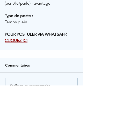
(écrit/lu/parlé) - avantage
Type de poste :
Temps plein 
POUR POSTULER VIA WHATSAPP, 
CLIQUEZ ICI
Commentaires
Rédigez un commentaire...
Rechercher par Tags