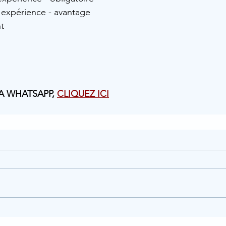
 expérience - avantage 
nt
A WHATSAPP, 
CLIQUEZ ICI