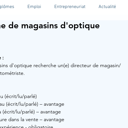
iplômes
Emploi
Entrepreneuriat
Actualité
ne de magasins d'optique
 :
ins d'optique recherche un(e) directeur de magasin/ 
tométriste.
 (écrit/lu/parlé)  
au (écrit/lu/parlé) – avantage
 (écrit/lu/parlé) – avantage
ure dans la vente – avantage
expérience - obligatoire