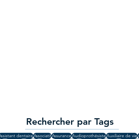
Rechercher par Tags
Assistant dentaire
Associatif
Assurance
Audioprothésiste
Auxiliaire de vie