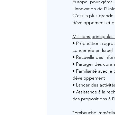
Europe  pour gérer 
l'innovation de l'Un
C'est la plus grande
développement et de
Missions principales 
• Préparation, regro
concernée en Israël 
• Recueillir des inf
• Partager des conn
• Familiarité avec 
développement 
• Lancer des activit
• Assistance à la re
des propositions à l
*Embauche immédia