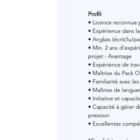
Profil: 
• Licence reconnue p
• Expérience dans la
• Anglais (écrit/lu/p
• Min. 2 ans d'expér
projet - Avantage 
• Expérience de trav
• Maîtrise du Pack O
• Familiarité avec le
• Maîtrise de langue
• Initiative et capac
• Capacité à gérer de
pression
• Excellentes compé