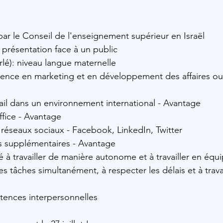
ar le Conseil de l'enseignement supérieur en Israël
 présentation face à un public 
arlé): niveau langue maternelle 
ience en marketing et en développement des affaires ou
ail dans un environnement international - Avantage 
ffice - Avantage 
s réseaux sociaux - Facebook, LinkedIn, Twitter
s supplémentaires - Avantage 
ité à travailler de manière autonome et à travailler en équ
s tâches simultanément, à respecter les délais et à travai
tences interpersonnelles 