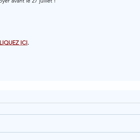
er avant le 27 juillet !
LIQUEZ ICI
.