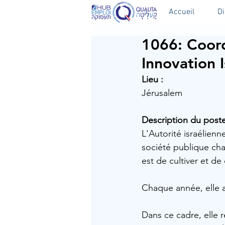
Accueil
D
1066: Coor
Innovation 
Lieu :
Jérusalem 
Description du poste
L'Autorité israélienn
société publique cha
est de cultiver et de
Chaque année, elle a
Dans ce cadre, elle 