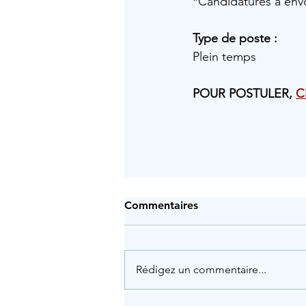
*Candidatures à envoy
Type de poste :
Plein temps 
POUR POSTULER, 
C
Commentaires
Rédigez un commentaire...