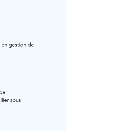
 en gestion de 
ipe
ller sous 