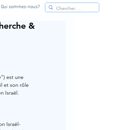
Qui sommes-nous?
herche &
") est une 
l et son rôle 
 Israël. 
n Israël-