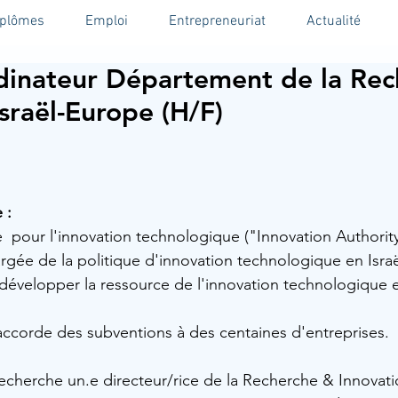
iplômes
Emploi
Entrepreneuriat
Actualité
dinateur Département de la Rec
Israël-Europe (H/F)
 :
e  pour l'innovation technologique ("Innovation Authority
rgée de la politique d'innovation technologique en Israë
 développer la ressource de l'innovation technologique en
ccorde des subventions à des centaines d'entreprises.
recherche un.e directeur/rice de la Recherche & Innovatio