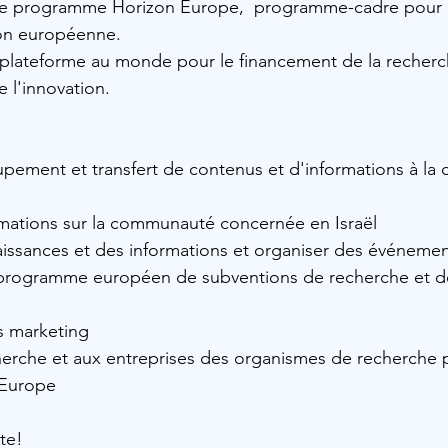
le programme Horizon Europe,  programme-cadre pour l
ion européenne. 
 plateforme au monde pour le financement de la recherc
 l'innovation.
upement et transfert de contenus et d'informations à l
ormations sur la communauté concernée en Israël 
aissances et des informations et organiser des événeme
le programme européen de subventions de recherche et d
és marketing
cherche et aux entreprises des organismes de recherche
'Europe
te!