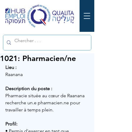
1021: Pharmacien/ne
Lieu :
Raanana
Description du poste :
Pharmacie située au cœur de Raanana 
recherche un.e pharmacien.ne pour 
travailler à temps plein.
Profil: 
• Permis d'exercer en tant que 