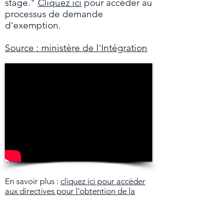
stage."
Cliquez ici
pour accéder au
processus de demande
d'exemption.
Source : ministère de l'Intégration
En savoir plus :
cliquez ici pour accéder
aux directives pour l'obtention de la
licence
Contact au ministère
soch-