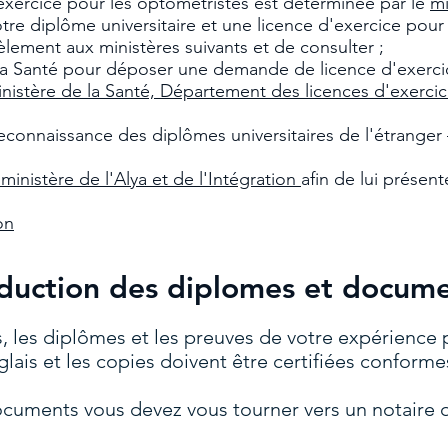
exercice pour les optométristes est déterminée par le
mi
re diplôme universitaire et une licence d'exercice pour pr
èlement aux ministères suivants et de consulter ;
 la Santé pour déposer une demande de licence d'exercic
nistère de la Santé, Département des licences d'exerci
 reconnaissance des diplômes universitaires de l'étranger
ministère de l'Alya et de l'Intégration
afin de lui présent
on
duction des diplomes et docum
s, les diplômes et les preuves de votre expérience 
lais et les copies doivent être certifiées conformes
ocuments vous devez vous tourner vers un notaire q