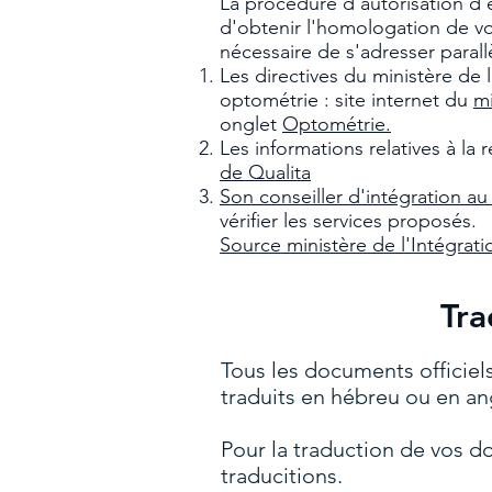
La procédure d'autorisation d'
d'obtenir l'homologation de vot
nécessaire de s'adresser parall
Les directives du ministère de
optométrie : site internet du
mi
onglet
Optométrie.
Les informations relatives à la
de Qualita
Son conseiller d'intégration au 
vérifier les services proposés.
Source ministère de l'Intégrati
Tra
Tous les documents officiel
traduits en hébreu ou en ang
Pour la traduction de vos d
traducitions.