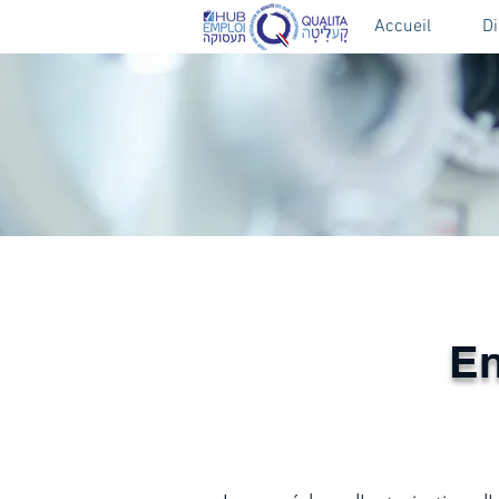
Accueil
D
En