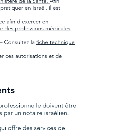
nistère de la Santé.
Afin
atiquer en Israël, il est
e afin d'exercer en
ce des professions médicales
,
 – Consultez la
fiche technique
er ces autorisations et de
ents
professionnelle doivent être
 par un notaire israélien.
ui offre des services de