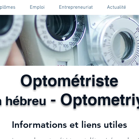
iplômes
Emploi
Entrepreneuriat
Actualité
Optométriste
- Optometri
 hébreu
Informations et liens utiles