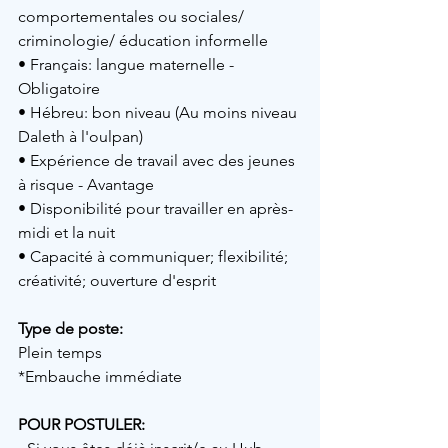
comportementales ou sociales/ 
criminologie/ éducation informelle
• Français: langue maternelle - 
Obligatoire
• Hébreu: bon niveau (Au moins niveau 
Daleth à l'oulpan)
• Expérience de travail avec des jeunes 
à risque - Avantage
• Disponibilité pour travailler en après-
midi et la nuit 
• Capacité à communiquer; flexibilité; 
créativité; ouverture d'esprit
Type de poste:
Plein temps
*Embauche immédiate
POUR POSTULER: