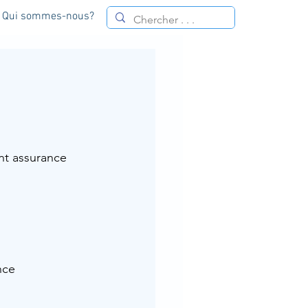
Qui sommes-nous?
nt assurance 
nce