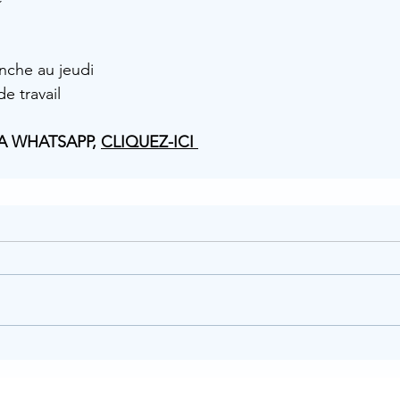
nche au jeudi 
e travail
A WHATSAPP,
CLIQUEZ-ICI 