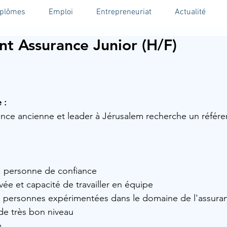
iplômes
Emploi
Entrepreneuriat
Actualité
nt Assurance Junior (H/F)
 :
nce ancienne et leader à Jérusalem recherche un référe
x, personne de confiance
vée et capacité de travailler en équipe
es personnes expérimentées dans le domaine de l'assura
 de très bon niveau
e