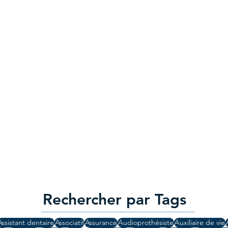
Rechercher par Tags
Assistant dentaire
Associatif
Assurance
Audioprothésiste
Auxiliaire de vie