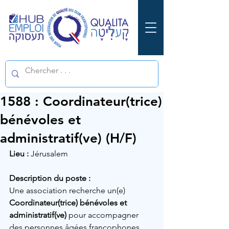
1588 : Coordinateur(trice)
bénévoles et
administratif(ve) (H/F)
Lieu :
 Jérusalem
Description du poste :
Une association recherche un(e) 
Coordinateur(trice) bénévoles et 
administratif(ve)
 pour accompagner 
des personnes âgées francophones 