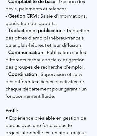
- 
Comptabilité de base
 : Gestion des 
devis, paiements et relances.
- 
Gestion CRM
 : Saisie d'informations, 
génération de rapports.
- 
Traduction et publication
 : Traduction 
des offres d’emploi (hébreu-français 
ou anglais-hébreu) et leur diffusion
- 
Communication
 : Publication sur les 
différents réseaux sociaux et gestion 
des groupes de recherche d'emploi.
- 
Coordination
 : Supervision et suivi 
des différentes tâches et activités de 
chaque département pour garantir un 
fonctionnement fluide.
Profil:
• 
Expérience préalable en gestion de 
bureau avec une forte capacité 
organisationnelle est un atout majeur.