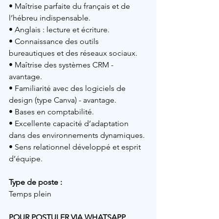
• 
Maîtrise parfaite du français et de 
l’hébreu indispensable. 
• 
Anglais : lecture et écriture.
• 
Connaissance des outils 
bureautiques et des réseaux sociaux.
• 
Maîtrise des systèmes CRM -  
avantage.
• 
Familiarité avec des logiciels de 
design (type Canva) - avantage.
• 
Bases en comptabilité.
• 
Excellente capacité d’adaptation 
dans des environnements dynamiques.
• 
Sens relationnel développé et esprit 
d’équipe.
Type de poste :
Temps plein
POUR POSTULER VIA WHATSAPP, 