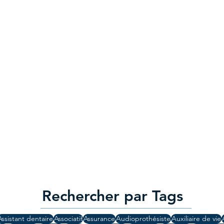
Rechercher par Tags
Assistant dentaire
Associatif
Assurance
Audioprothésiste
Auxiliaire de vie