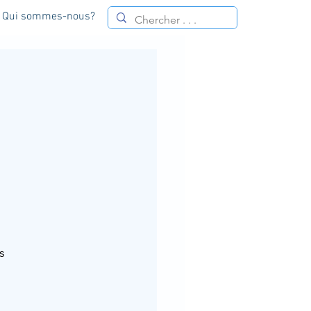
Qui sommes-nous?
s