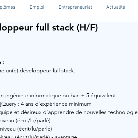
iplômes
Emploi
Entrepreneuriat
Actualité
oppeur full stack (H/F)
 :
e un(e) développeur full stack.
on ingénieur informatique ou bac + 5 équivalent
jQuery
 : 4 ans d'expérience minimum
'équipe et désireux d'apprendre de nouvelles technologie
iveau (écrit/lu/parlé)
niveau (écrit/lu/parlé)
niveau (écrit/lu/parlé) - avantage