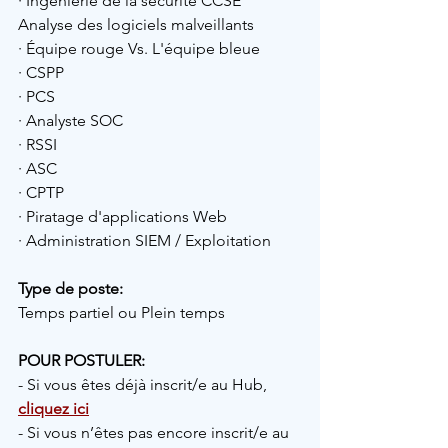
· Ingénierie de la sécurité CCSE
Analyse des logiciels malveillants
· Équipe rouge Vs. L'équipe bleue
· CSPP
· PCS
· Analyste SOC
· RSSI
· ASC
· CPTP
· Piratage d'applications Web
· Administration SIEM / Exploitation
Type de poste:
Temps partiel ou Plein temps 
POUR POSTULER:
- Si vous êtes déjà inscrit/e au Hub,
cliquez ici
- Si vous n’êtes pas encore inscrit/e au 