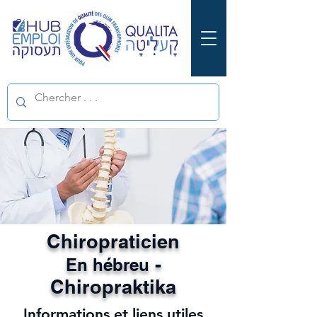
Chiropraticien
-
En hébreu
Chiropraktika
Informations et liens utiles